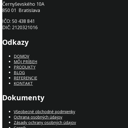
Černyševského 10A
850 01 Bratislava
IČO: 50 438 841
DIČ: 2120321016
Odkazy
DOMOV
MÔJ PRÍBEH
PRODUKTY
BLOG
REFERENCIE
KONTAKT
Dokumenty
Všeobecné obchodné podmienky
Ochrana osobných údajov
Zásady ochrany osobných údajov
Cenník