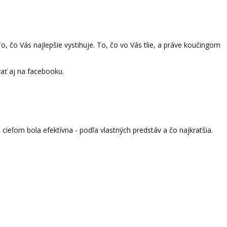
 To, čo Vás najlepšie vystihuje. To, čo vo Vás tlie, a práve koučingom
vať aj na facebooku.
ľom bola efektívna - podľa vlastných predstáv a čo najkratšia.