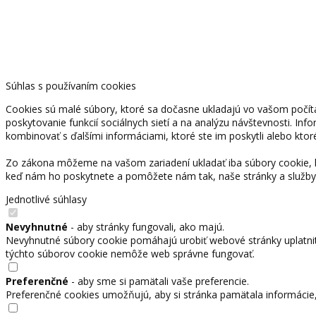
Súhlas s používaním cookies
Cookies sú malé súbory, ktoré sa dočasne ukladajú vo vašom počíta
poskytovanie funkcií sociálnych sietí a na analýzu návštevnosti. Inf
kombinovať s ďalšími informáciami, ktoré ste im poskytli alebo ktoré
Zo zákona môžeme na vašom zariadení ukladať iba súbory cookie, k
keď nám ho poskytnete a pomôžete nám tak, naše stránky a služby
Jednotlivé súhlasy
Nevyhnutné
- aby stránky fungovali, ako majú.
Nevyhnutné súbory cookie pomáhajú urobiť webové stránky uplatnit
týchto súborov cookie nemôže web správne fungovať.
Preferenčné
- aby sme si pamätali vaše preferencie.
Preferenčné cookies umožňujú, aby si stránka pamätala informácie, k