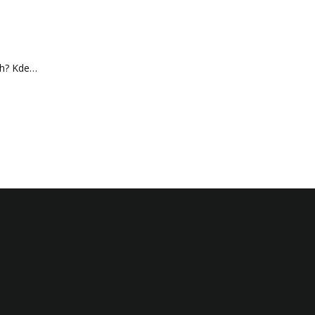
ch? Kde…