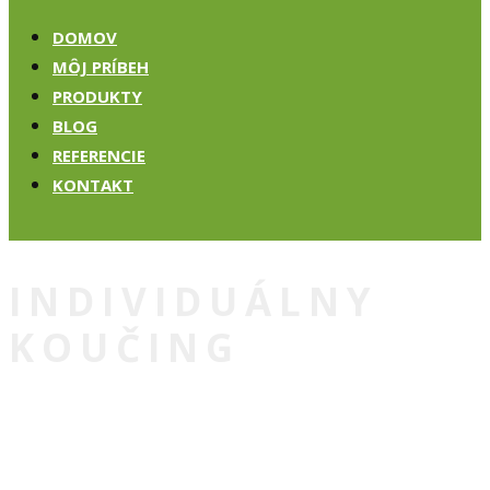
DOMOV
MÔJ PRÍBEH
PRODUKTY
BLOG
REFERENCIE
KONTAKT
INDIVIDUÁLNY
KOUČING